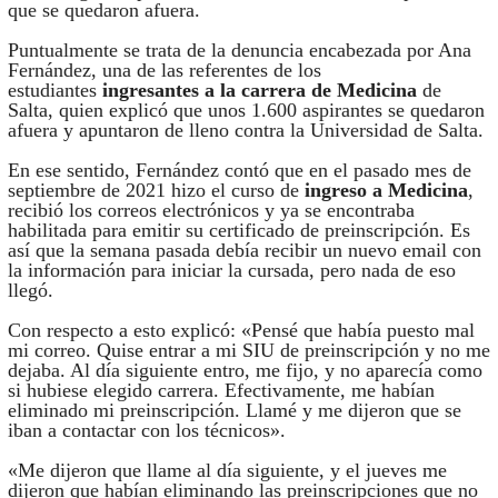
que se quedaron afuera.
Puntualmente se trata de la denuncia encabezada por Ana
Fernández, una de las referentes de los
estudiantes
ingresantes a la carrera de Medicina
de
Salta, quien explicó que unos 1.600 aspirantes se quedaron
afuera y apuntaron de lleno contra la Universidad de Salta.
En ese sentido, Fernández contó que en el pasado mes de
septiembre de 2021 hizo el curso de
ingreso a Medicina
,
recibió los correos electrónicos y ya se encontraba
habilitada para emitir su certificado de preinscripción. Es
así que la semana pasada debía recibir un nuevo email con
la información para iniciar la cursada, pero nada de eso
llegó.
Con respecto a esto explicó: «Pensé que había puesto mal
mi correo. Quise entrar a mi SIU de preinscripción y no me
dejaba. Al día siguiente entro, me fijo, y no aparecía como
si hubiese elegido carrera. Efectivamente, me habían
eliminado mi preinscripción. Llamé y me dijeron que se
iban a contactar con los técnicos».
«Me dijeron que llame al día siguiente, y el jueves me
dijeron que habían eliminando las preinscripciones que no