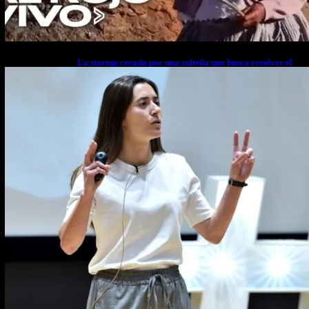
La startup creada por una salteña que busca resolver el
estrés financiero en Latinoamérica