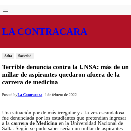
Saltar
Skip
al
to
contenido
content
LA CONTRACARA
Salta
Sociedad
Terrible denuncia contra la UNSA: más de un
millar de aspirantes quedaron afuera de la
carrera de medicina
La Contracara
4 de febrero de 2022
Posted by
–
Una situación por de más irregular y a la vez escandalosa
fue denunciada por los estudiantes que pretendían ingresar
a la
carrera de Medicina
en la Universidad Nacional de
Salta. Según se pudo saber serían un millar de aspirantes