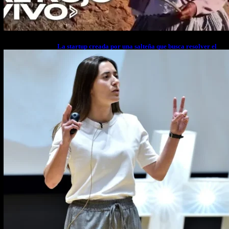
La startup creada por una salteña que busca resolver el
estrés financiero en Latinoamérica