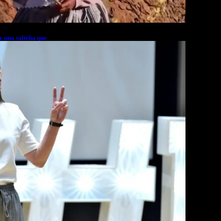
r una salteña que
rés financiero en