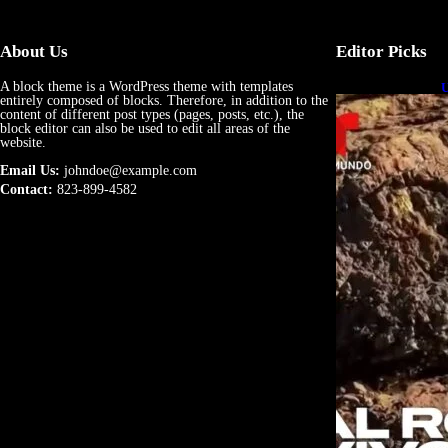
About Us
Editor Picks
A block theme is a WordPress theme with templates
U
entirely composed of blocks. Therefore, in addition to the
e
content of different post types (pages, posts, etc.), the
block editor can also be used to edit all areas of the
website.
Email Us:
johndoe@example.com
Contact:
823-899-4582