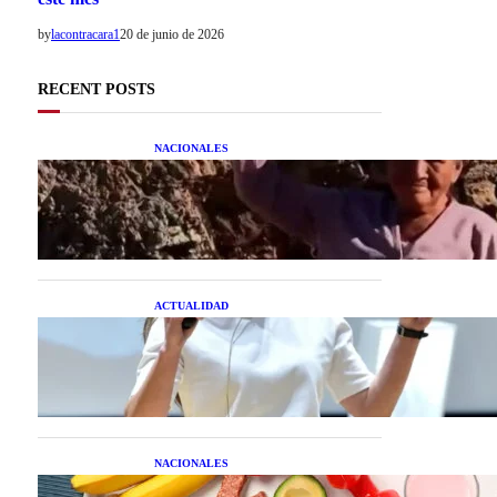
by
lacontracara1
20 de junio de 2026
RECENT POSTS
NACIONALES
Una mujer asegura haber
peleado con un extraterrestre
cuerpo a cuerpo
ACTUALIDAD
La startup creada por una
salteña que busca resolver el
estrés financiero en
Latinoamérica
NACIONALES
Nutrición inteligente: Cinco