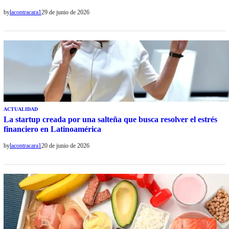
by
lacontracara1
29 de junio de 2026
ACTUALIDAD
La startup creada por una salteña que busca resolver el estrés
financiero en Latinoamérica
by
lacontracara1
20 de junio de 2026