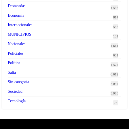
Destacadas
4.592
Economía
814
Internacionales
532
MUNICIPIOS
131
Nacionales
1.661
Policiales
651
Política
1.577
Salta
6.612
Sin categoría
2.097
Sociedad
5.905
Tecnología
75