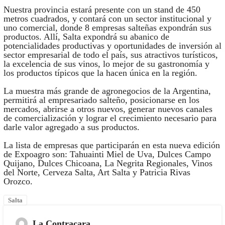
Nuestra provincia estará presente con un stand de 450
metros cuadrados, y contará con un sector institucional y
uno comercial, donde 8 empresas salteñas expondrán sus
productos. Allí, Salta expondrá su abanico de
potencialidades productivas y oportunidades de inversión al
sector empresarial de todo el país, sus atractivos turísticos,
la excelencia de sus vinos, lo mejor de su gastronomía y
los productos típicos que la hacen única en la región.
La muestra más grande de agronegocios de la Argentina,
permitirá al empresariado salteño, posicionarse en los
mercados, abrirse a otros nuevos, generar nuevos canales
de comercialización y lograr el crecimiento necesario para
darle valor agregado a sus productos.
La lista de empresas que participarán en esta nueva edición
de Expoagro son: Tahuainti Miel de Uva, Dulces Campo
Quijano, Dulces Chicoana, La Negrita Regionales, Vinos
del Norte, Cerveza Salta, Art Salta y Patricia Rivas
Orozco.
Salta
La Contracara