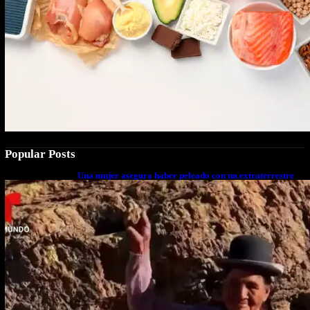
Popular Posts
Una mujer asegura haber peleado con un extraterrestre
cuerpo a cuerpo