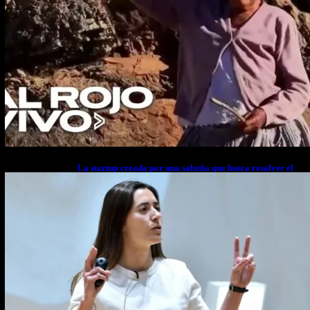
La startup creada por una salteña que busca resolver el
estrés financiero en Latinoamérica