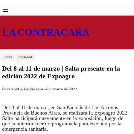
Saltar
Skip
al
to
contenido
content
LA CONTRACARA
Salta
Sociedad
Del 8 al 11 de marzo | Salta presente en la
edición 2022 de Expoagro
La Contracara
4 de marzo de 2022
Posted by
–
Del 8 al 11 de marzo, en San Nicolás de Los Arroyos,
Provincia de Buenos Aires, se realizará la Expoagro 2022.
Salta participará nuevamente en la exposición, luego de
que la anterior fuera reprogramada para este año por la
emergencia sanitaria.