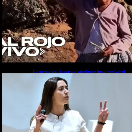
La startup creada por una salteña que busca resolver el
estrés financiero en Latinoamérica