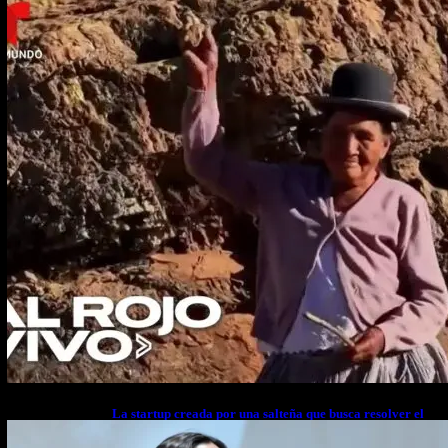
La startup creada por una salteña que busca resolver el
estrés financiero en Latinoamérica