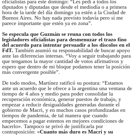
oficialistas para este domingo: “Les pedí a todos los
diputados y diputadas que desde el mediodía o a primera
hora de la tarde del día domingo ya estén a la Ciudad de
Buenos Aires. No hay nada previsto todavía pero sí me
parece importante que estén ya en zona”.
Se especula que Guzmán se reuna con todos los
legisladores oficialistas para desmenuzar el trazo fino
del acuerdo para intentar persuadir a los díscolos en el
FdT.
También asumió su responsabilidad de buscar apoyo
ante las diferencias internas. “Voy a seguir trabajando para
que tengamos la mayor cantidad de votos afirmativos y
espero que dentro de mi bloque podamos tener la posición
más convergente posible”.
De todo modos, Martínez ratificó su postura: “Estamos
ante un acuerdo que le ofrece a la argentina una ventana de
tiempo de 4 años y medio para poder consolidar la
recuperación económica, generar puestos de trabajo, y
empezar a reducir desigualdades generadas durante el
gobierno de Macri, y en muchos casos profundizadas en
tiempos de pandemia, de tal manera que cuando
empecemos a pagar estemos en mejores condiciones de
hacerlo». Tampoco se privó de justificarla por
contraposición: «
Cuanto más duro es Macri y su