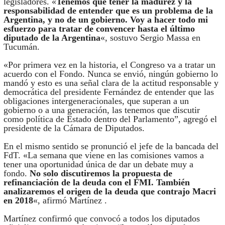
legisladores. «
Tenemos que tener la madurez y la
responsabilidad de entender que es un problema de la
Argentina, y no de un gobierno. Voy a hacer todo mi
esfuerzo para tratar de convencer hasta el último
diputado de la Argentina
«, sostuvo Sergio Massa en
Tucumán.
«Por primera vez en la historia, el Congreso va a tratar un
acuerdo con el Fondo. Nunca se envió, ningún gobierno lo
mandó y esto es una señal clara de la actitud responsable y
democrática del presidente Fernández de entender que las
obligaciones intergeneracionales, que superan a un
gobierno o a una generación, las tenemos que discutir
como política de Estado dentro del Parlamento”, agregó el
presidente de la Cámara de Diputados.
En el mismo sentido se pronunció el jefe de la bancada del
FdT. «La semana que viene en las comisiones vamos a
tener una oportunidad única de dar un debate muy a
fondo.
No solo discutiremos la propuesta de
refinanciación de la deuda con el FMI. También
analizaremos el origen de la deuda que contrajo Macri
en 2018
«, afirmó Martínez .
Martínez confirmó que convocó a todos los diputados