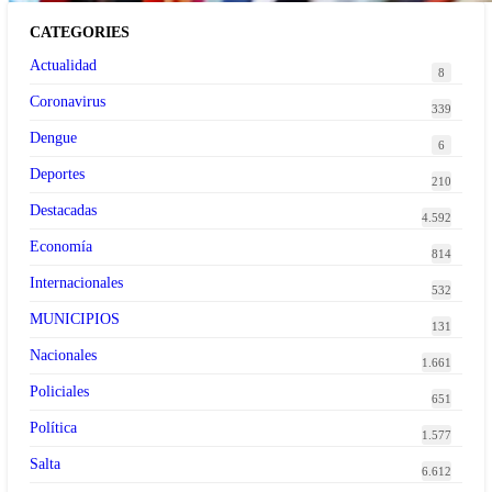
CATEGORIES
Actualidad
8
Coronavirus
339
Dengue
6
Deportes
210
Destacadas
4.592
Economía
814
Internacionales
532
MUNICIPIOS
131
Nacionales
1.661
Policiales
651
Política
1.577
Salta
6.612