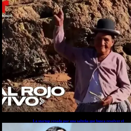
La startup creada por una salteña que busca resolver el
estrés financiero en Latinoamérica