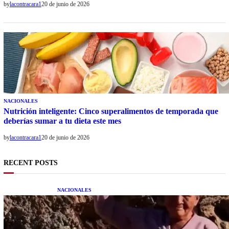
by
lacontracara1
20 de junio de 2026
NACIONALES
Nutrición inteligente: Cinco superalimentos de temporada que
deberías sumar a tu dieta este mes
by
lacontracara1
20 de junio de 2026
RECENT POSTS
NACIONALES
Una mujer asegura haber peleado con un
extraterrestre cuerpo a cuerpo