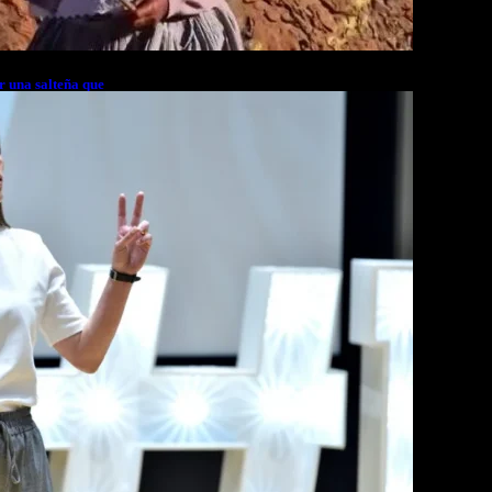
r una salteña que
rés financiero en