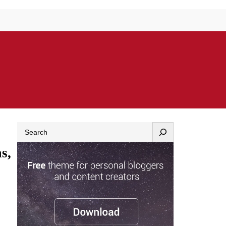
Search
s,