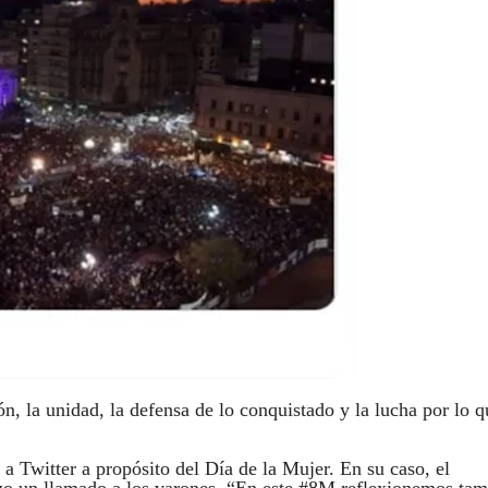
 la unidad, la defensa de lo conquistado y la lucha por lo q
 Twitter a propósito del Día de la Mujer. En su caso, el