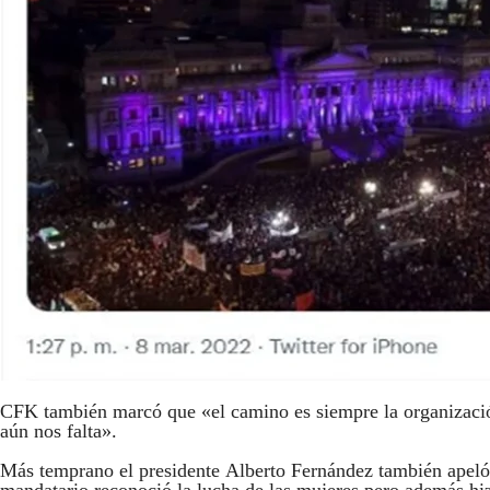
CFK también marcó que «el camino es siempre la organización,
aún nos falta».
Más temprano el presidente Alberto Fernández también apeló a