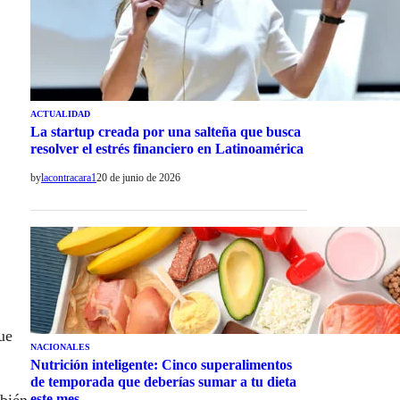
ACTUALIDAD
La startup creada por una salteña que busca
resolver el estrés financiero en Latinoamérica
by
lacontracara1
20 de junio de 2026
ue
NACIONALES
Nutrición inteligente: Cinco superalimentos
de temporada que deberías sumar a tu dieta
este mes