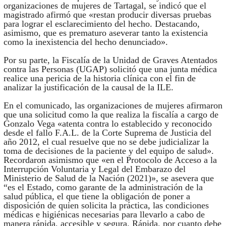
organizaciones de mujeres de Tartagal, se indicó que el
magistrado afirmó que «restan producir diversas pruebas
para lograr el esclarecimiento del hecho. Destacando,
asimismo, que es prematuro aseverar tanto la existencia
como la inexistencia del hecho denunciado».
Por su parte, la Fiscalía de la Unidad de Graves Atentados
contra las Personas (UGAP) solicitó que una junta médica
realice una pericia de la historia clínica con el fin de
analizar la justificación de la causal de la ILE.
En el comunicado, las organizaciones de mujeres afirmaron
que una solicitud como la que realiza la fiscalía a cargo de
Gonzalo Vega «atenta contra lo establecido y reconocido
desde el fallo F.A.L. de la Corte Suprema de Justicia del
año 2012, el cual resuelve que no se debe judicializar la
toma de decisiones de la paciente y del equipo de salud».
Recordaron asimismo que «en el Protocolo de Acceso a la
Interrupción Voluntaria y Legal del Embarazo del
Ministerio de Salud de la Nación (2021)», se asevera que
“es el Estado, como garante de la administración de la
salud pública, el que tiene la obligación de poner a
disposición de quien solicita la práctica, las condiciones
médicas e higiénicas necesarias para llevarlo a cabo de
manera rápida, accesible y segura. Rápida, por cuanto debe