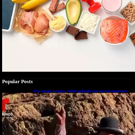
Popular Posts
Una mujer asegura haber peleado con un extraterrestre
cuerpo a cuerpo