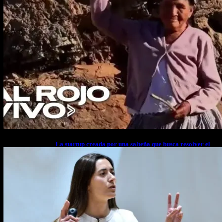
La startup creada por una salteña que busca resolver el
estrés financiero en Latinoamérica