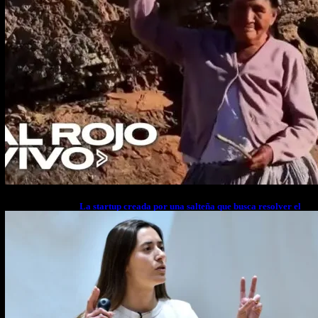
La startup creada por una salteña que busca resolver el
estrés financiero en Latinoamérica