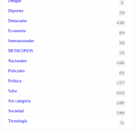
Dengue
6
Deportes
210
Destacadas
4.592
Economía
814
Internacionales
532
MUNICIPIOS
131
Nacionales
1.661
Policiales
651
Política
1.577
Salta
6.612
Sin categoría
2.097
Sociedad
5.905
Tecnología
75