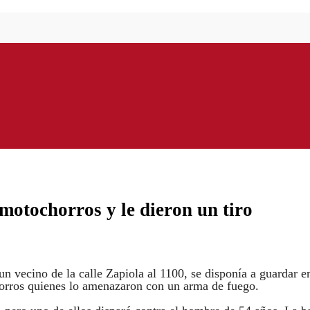
motochorros y le dieron un tiro
n vecino de la calle Zapiola al 1100, se disponía a guardar e
horros quienes lo amenazaron con un arma de fuego.