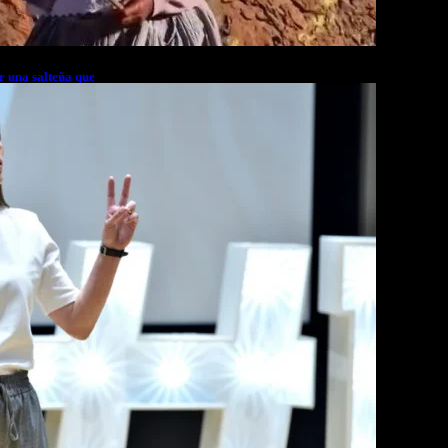
r una salteña que
rés financiero en