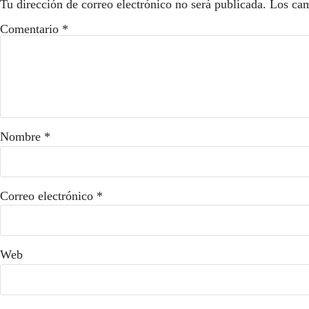
Tu dirección de correo electrónico no será publicada.
Los cam
Comentario
*
Nombre
*
Correo electrónico
*
Web