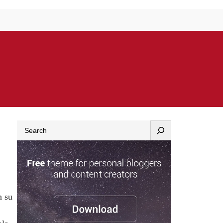
Search
n su