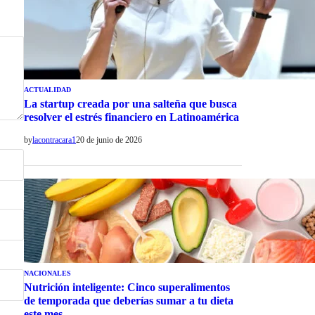
ACTUALIDAD
La startup creada por una salteña que busca
resolver el estrés financiero en Latinoamérica
by
lacontracara1
20 de junio de 2026
NACIONALES
Nutrición inteligente: Cinco superalimentos
de temporada que deberías sumar a tu dieta
este mes