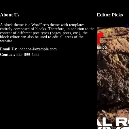
About Us
Editor Picks
A block theme is a WordPress theme with templates
U
entirely composed of blocks. Therefore, in addition to the
e
content of different post types (pages, posts, etc.), the
block editor can also be used to edit all areas of the
website.
Email Us:
johndoe@example.com
Contact:
823-899-4582