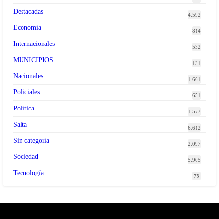
Destacadas
4.592
Economía
814
Internacionales
532
MUNICIPIOS
131
Nacionales
1.661
Policiales
651
Política
1.577
Salta
6.612
Sin categoría
2.097
Sociedad
5.905
Tecnología
75