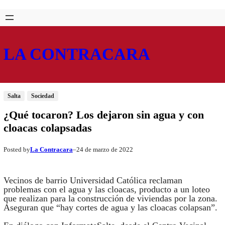
Saltar
Skip
al
to
contenido
content
LA CONTRACARA
Salta
Sociedad
¿Qué tocaron? Los dejaron sin agua y con
cloacas colapsadas
La Contracara
24 de marzo de 2022
Posted by
–
Vecinos de barrio Universidad Católica reclaman
problemas con el agua y las cloacas, producto a un loteo
que realizan para la construcción de viviendas por la zona.
Aseguran que “hay cortes de agua y las cloacas colapsan”.