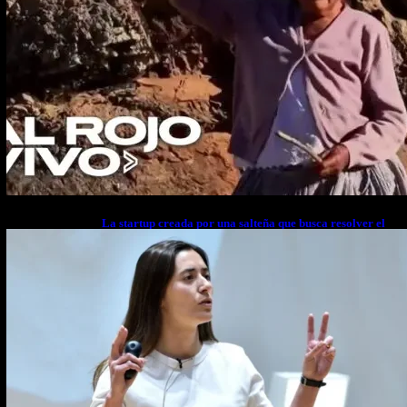
La startup creada por una salteña que busca resolver el
estrés financiero en Latinoamérica