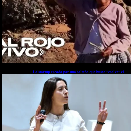
La startup creada por una salteña que busca resolver el
estrés financiero en Latinoamérica