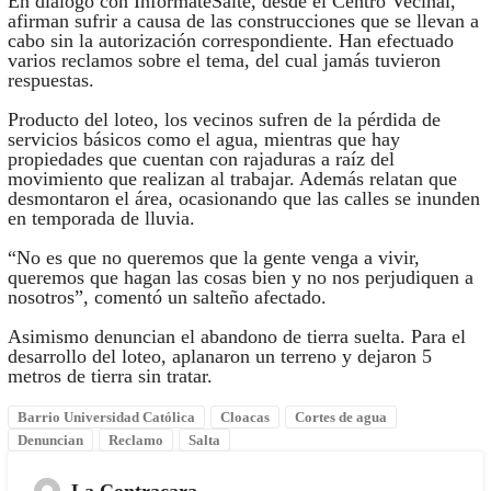
En diálogo con InformateSalte, desde el Centro Vecinal,
afirman sufrir a causa de las construcciones que se llevan a
cabo sin la autorización correspondiente. Han efectuado
varios reclamos sobre el tema, del cual jamás tuvieron
respuestas.
Producto del loteo, los vecinos sufren de la pérdida de
servicios básicos como el agua, mientras que hay
propiedades que cuentan con rajaduras a raíz del
movimiento que realizan al trabajar. Además relatan que
desmontaron el área, ocasionando que las calles se inunden
en temporada de lluvia.
“No es que no queremos que la gente venga a vivir,
queremos que hagan las cosas bien y no nos perjudiquen a
nosotros”, comentó un salteño afectado.
Asimismo denuncian el abandono de tierra suelta. Para el
desarrollo del loteo, aplanaron un terreno y dejaron 5
metros de tierra sin tratar.
Barrio Universidad Católica
Cloacas
Cortes de agua
Denuncian
Reclamo
Salta