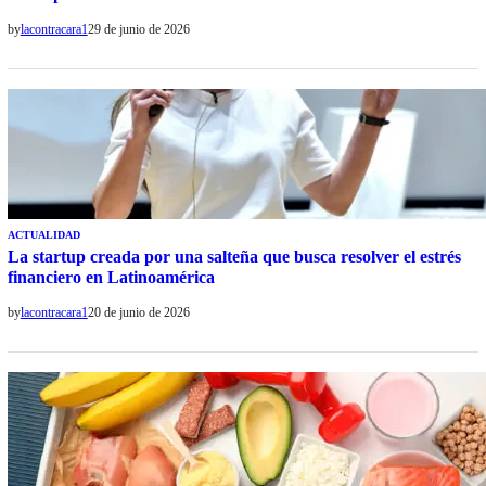
by
lacontracara1
29 de junio de 2026
ACTUALIDAD
La startup creada por una salteña que busca resolver el estrés
financiero en Latinoamérica
by
lacontracara1
20 de junio de 2026