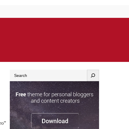
Search
ro”