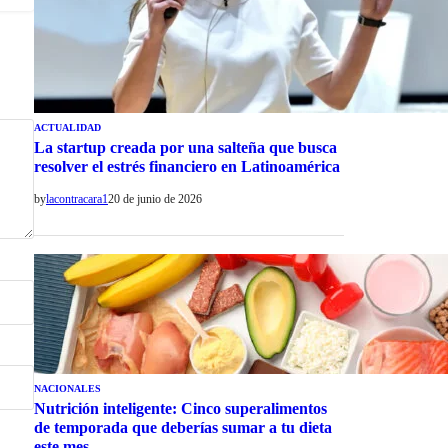
ACTUALIDAD
La startup creada por una salteña que busca
resolver el estrés financiero en Latinoamérica
by
lacontracara1
20 de junio de 2026
NACIONALES
Nutrición inteligente: Cinco superalimentos
de temporada que deberías sumar a tu dieta
este mes