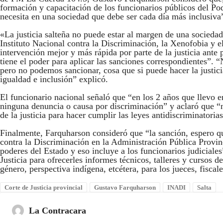
formación y capacitación de los funcionarios públicos del Pod
necesita en una sociedad que debe ser cada día más inclusiva
«La justicia salteña no puede estar al margen de una sociedad 
Instituto Nacional contra la Discriminación, la Xenofobia y 
intervención mejor y más rápida por parte de la justicia ante p
tiene el poder para aplicar las sanciones correspondientes”
pero no podemos sancionar, cosa que si puede hacer la justici
igualdad e inclusión” explicó.
El funcionario nacional señaló que “en los 2 años que llevo e
ninguna denuncia o causa por discriminación” y aclaró que “
de la justicia para hacer cumplir las leyes antidiscriminatorias
Finalmente, Farquharson consideró que “la sanción, espero q
contra la Discriminación en la Administración Pública Provinci
poderes del Estado y eso incluye a los funcionarios judiciale
Justicia para ofrecerles informes técnicos, talleres y cursos
género, perspectiva indígena, etcétera, para los jueces, fiscal
Corte de Justicia provincial
Gustavo Farquharson
INADI
Salta
La Contracara