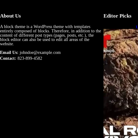
About Us
Editor Picks
A block theme is a WordPress theme with templates
U
entirely composed of blocks. Therefore, in addition to the
e
content of different post types (pages, posts, etc.), the
block editor can also be used to edit all areas of the
website.
Email Us:
johndoe@example.com
Contact:
823-899-4582