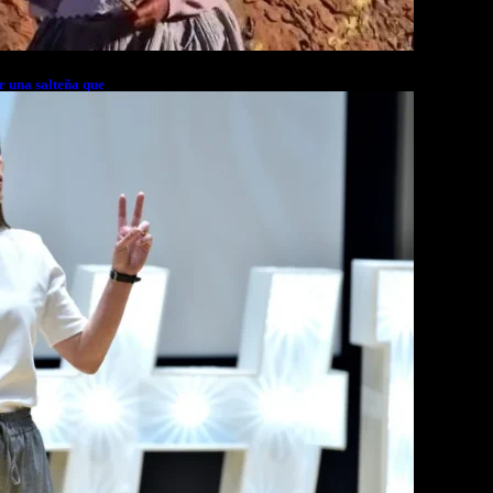
r una salteña que
rés financiero en