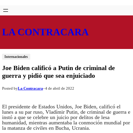
Saltar
Skip
al
to
contenido
content
LA CONTRACARA
Internacionales
Joe Biden calificó a Putin de criminal de
guerra y pidió que sea enjuiciado
La Contracara
4 de abril de 2022
Posted by
–
El presidente de Estados Unidos, Joe Biden, calificó el
lunes a su par ruso, Vladímir Putin, de criminal de guerra e
instó a que se celebre un juicio por delitos de lesa
humanidad, mientras aumentaba la conmoción mundial por
la matanza de civiles en Bucha, Ucrania.