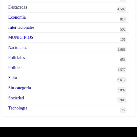
Destacadas
4.592
Economía
814
Internacionales
532
MUNICIPIOS
131
Nacionales
1.661
Policiales
651
Política
1.577
Salta
6.612
Sin categoría
2.097
Sociedad
5.905
Tecnología
75