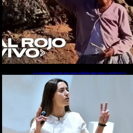
La startup creada por una salteña que busca resolver el
estrés financiero en Latinoamérica