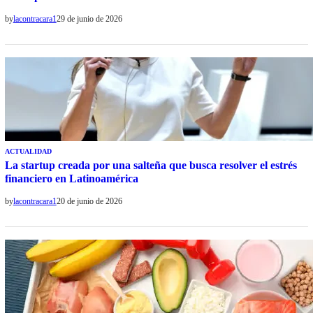
by
lacontracara1
29 de junio de 2026
ACTUALIDAD
La startup creada por una salteña que busca resolver el estrés
financiero en Latinoamérica
by
lacontracara1
20 de junio de 2026