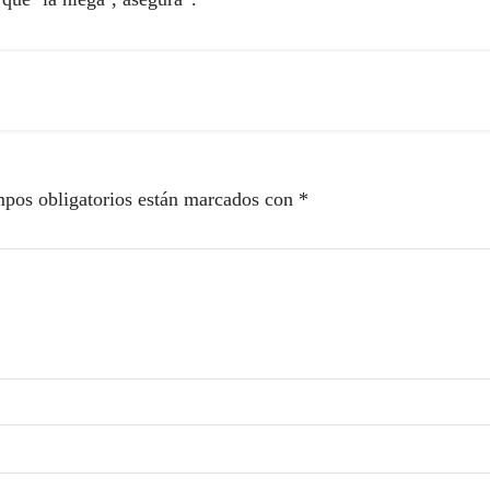
pos obligatorios están marcados con
*