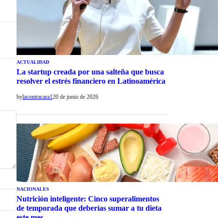
ACTUALIDAD
La startup creada por una salteña que busca
resolver el estrés financiero en Latinoamérica
by
lacontracara1
20 de junio de 2026
NACIONALES
Nutrición inteligente: Cinco superalimentos
de temporada que deberías sumar a tu dieta
este mes