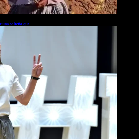
r una salteña que
rés financiero en