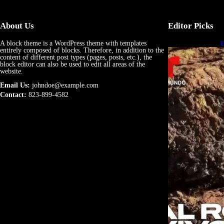
About Us
Editor Picks
A block theme is a WordPress theme with templates
U
entirely composed of blocks. Therefore, in addition to the
e
content of different post types (pages, posts, etc.), the
block editor can also be used to edit all areas of the
website.
Email Us:
johndoe@example.com
Contact:
823-899-4582