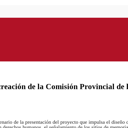
creación de la Comisión Provincial de 
cenario de la presentación del proyecto que impulsa el diseño 
en derechos humanos, el señalamiento de los sitios de memori