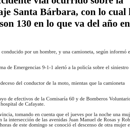
cidente vial ocurrido sobre la
aje Santa Bárbara, con lo cual 
 son 130 en lo que va del año en
era conducido por un hombre, y una camioneta, según informó e
a de Emergencias 9-1-1 alertó a la policía sobre el siniestro 
l deceso del conductor de la moto, mientas que la camioneta
apoyo de efectivos de la Comisaría 60 y de Bomberos Voluntari
 hospital de Cafayate.
ovincia, tomando en cuenta que el jueves por la noche una muj
en la intersección de las avenidas Juan Manuel de Rosas y Rob
s horas de este domingo se conoció el descenso de otra mujer e