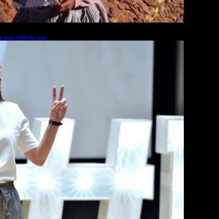
r una salteña que
rés financiero en