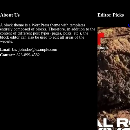
About Us
Editor Picks
A block theme is a WordPress theme with templates
U
entirely composed of blocks. Therefore, in addition to the
e
content of different post types (pages, posts, etc.), the
block editor can also be used to edit all areas of the
website.
Email Us:
johndoe@example.com
Contact:
823-899-4582