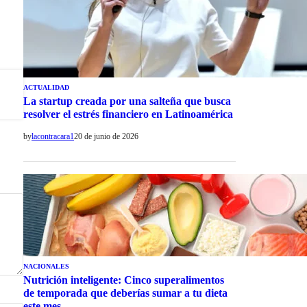
ACTUALIDAD
La startup creada por una salteña que busca
resolver el estrés financiero en Latinoamérica
by
lacontracara1
20 de junio de 2026
NACIONALES
Nutrición inteligente: Cinco superalimentos
de temporada que deberías sumar a tu dieta
este mes