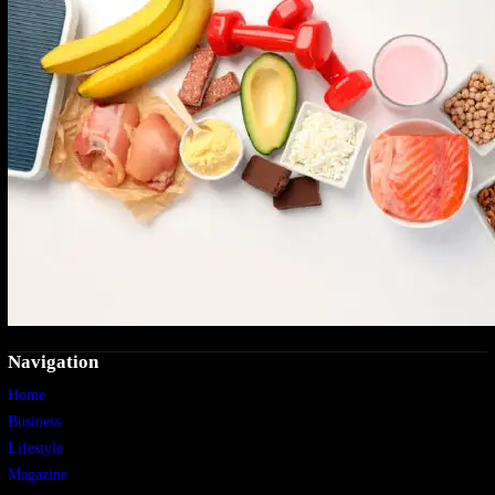
Navigation
Home
Business
Lifestyle
Magazine