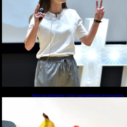
Nutrición inteligente: Cinco superalimentos de temporada
que deberías sumar a tu dieta este mes