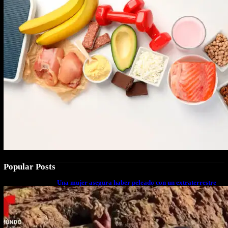
Popular Posts
Una mujer asegura haber peleado con un extraterrestre
cuerpo a cuerpo