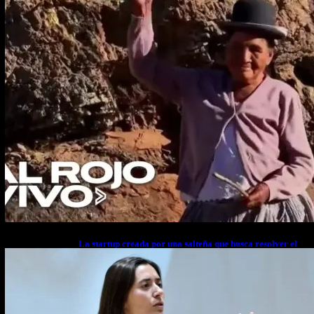
La startup creada por una salteña que busca resolver el
estrés financiero en Latinoamérica