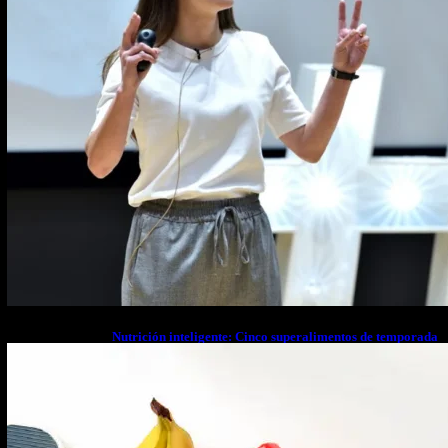
Nutrición inteligente: Cinco superalimentos de temporada
que deberías sumar a tu dieta este mes