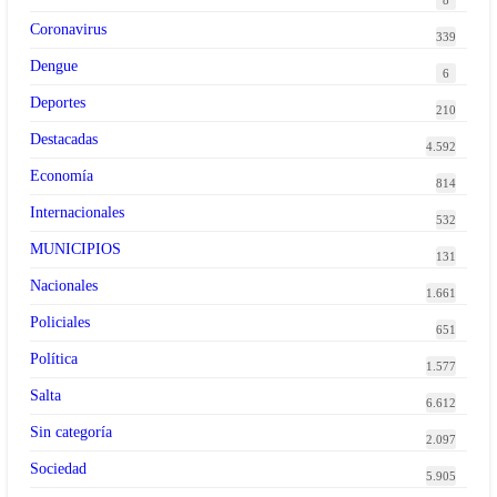
8
Coronavirus
339
Dengue
6
Deportes
210
Destacadas
4.592
Economía
814
Internacionales
532
MUNICIPIOS
131
Nacionales
1.661
Policiales
651
Política
1.577
Salta
6.612
Sin categoría
2.097
Sociedad
5.905