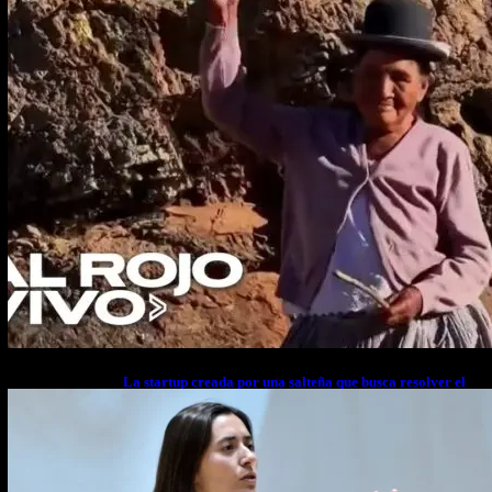
La startup creada por una salteña que busca resolver el
estrés financiero en Latinoamérica