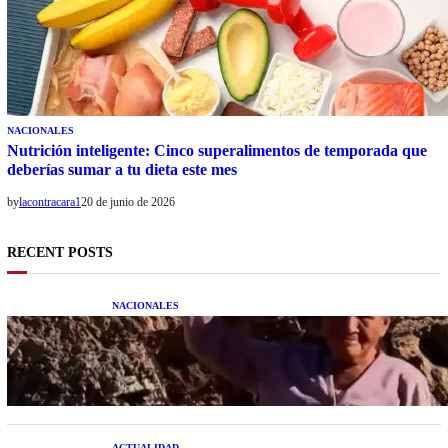
NACIONALES
Nutrición inteligente: Cinco superalimentos de temporada que
deberías sumar a tu dieta este mes
by
lacontracara1
20 de junio de 2026
RECENT POSTS
NACIONALES
Una mujer asegura haber peleado con un
extraterrestre cuerpo a cuerpo
ACTUALIDAD