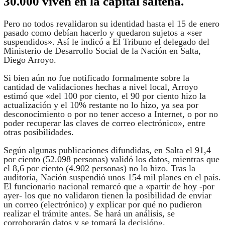
30.000 viven en la capital salteña.
Pero no todos revalidaron su identidad hasta el 15 de enero
pasado como debían hacerlo y quedaron sujetos a «ser
suspendidos». Así le indicó a El Tribuno el delegado del
Ministerio de Desarrollo Social de la Nación en Salta,
Diego Arroyo.
Si bien aún no fue notificado formalmente sobre la
cantidad de validaciones hechas a nivel local, Arroyo
estimó que «del 100 por ciento, el 90 por ciento hizo la
actualización y el 10% restante no lo hizo, ya sea por
desconocimiento o por no tener acceso a Internet, o por no
poder recuperar las claves de correo electrónico», entre
otras posibilidades.
Según algunas publicaciones difundidas, en Salta el 91,4
por ciento (52.098 personas) validó los datos, mientras que
el 8,6 por ciento (4.902 personas) no lo hizo. Tras la
auditoría, Nación suspendió unos 154 mil planes en el país.
El funcionario nacional remarcó que a «partir de hoy -por
ayer- los que no validaron tienen la posibilidad de enviar
un correo (electrónico) y explicar por qué no pudieron
realizar el trámite antes. Se hará un análisis, se
corroborarán datos y se tomará la decisión».