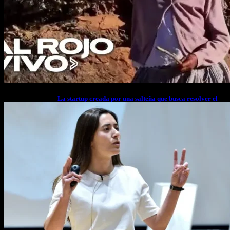
La startup creada por una salteña que busca resolver el
estrés financiero en Latinoamérica