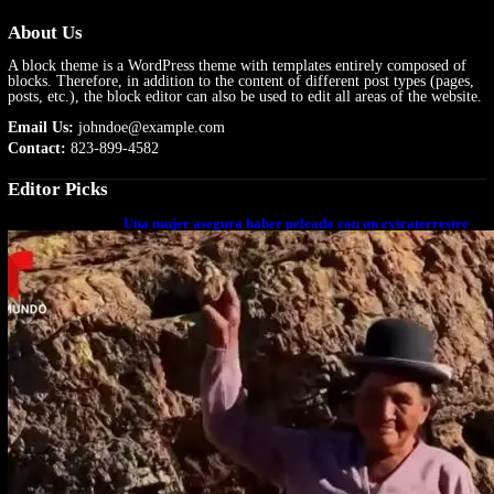
About Us
A block theme is a WordPress theme with templates entirely composed of
blocks. Therefore, in addition to the content of different post types (pages,
posts, etc.), the block editor can also be used to edit all areas of the website.
Email Us:
johndoe@example.com
Contact:
823-899-4582
Editor Picks
Una mujer asegura haber peleado con un extraterrestre
cuerpo a cuerpo