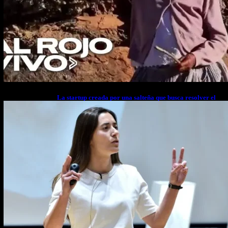
La startup creada por una salteña que busca resolver el
estrés financiero en Latinoamérica