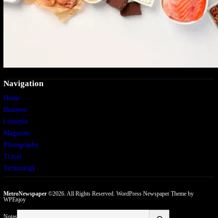
Navigation
Home
Business
Lifestyle
Magazine
Photography
Travel
Technology
MetroNewspaper
©2026. All Rights Reserved.
WordPress Newspaper Theme
by
WPEnjoy
Buscar
Notas