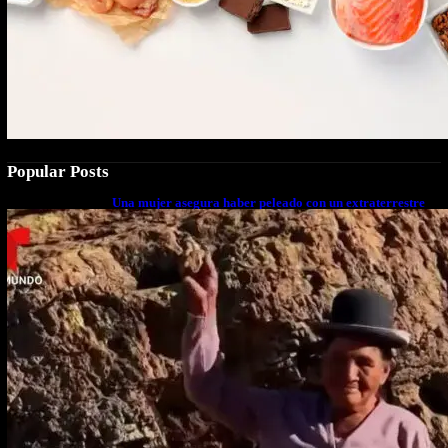
Popular Posts
Una mujer asegura haber peleado con un extraterrestre
cuerpo a cuerpo