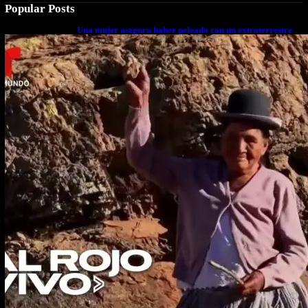
Popular Posts
Una mujer asegura haber peleado con un extraterrestre
cuerpo a cuerpo