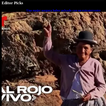
Editor Picks
Una mujer asegura haber peleado con un extraterrestre
cuerpo a cuerpo