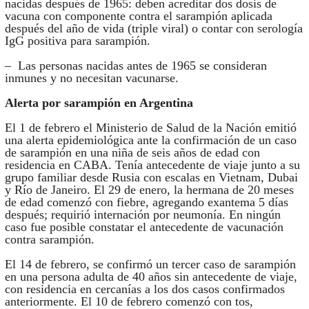
nacidas después de 1965: deben acreditar dos dosis de
vacuna con componente contra el sarampión aplicada
después del año de vida (triple viral) o contar con serología
IgG positiva para sarampión.
– Las personas nacidas antes de 1965 se consideran
inmunes y no necesitan vacunarse.
Alerta por sarampión en Argentina
El 1 de febrero el Ministerio de Salud de la Nación emitió
una alerta epidemiológica ante la confirmación de un caso
de sarampión en una niña de seis años de edad con
residencia en CABA. Tenía antecedente de viaje junto a su
grupo familiar desde Rusia con escalas en Vietnam, Dubai
y Río de Janeiro. El 29 de enero, la hermana de 20 meses
de edad comenzó con fiebre, agregando exantema 5 días
después; requirió internación por neumonía. En ningún
caso fue posible constatar el antecedente de vacunación
contra sarampión.
El 14 de febrero, se confirmó un tercer caso de sarampión
en una persona adulta de 40 años sin antecedente de viaje,
con residencia en cercanías a los dos casos confirmados
anteriormente. El 10 de febrero comenzó con tos,