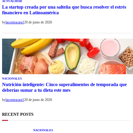
ACTUALIDAD
La startup creada por una salteña que busca resolver el estrés
financiero en Latinoamérica
by
lacontracara1
20 de junio de 2026
NACIONALES
Nutrición inteligente: Cinco superalimentos de temporada que
deberías sumar a tu dieta este mes
by
lacontracara1
20 de junio de 2026
RECENT POSTS
NACIONALES