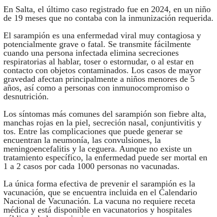
En Salta, el último caso registrado fue en 2024, en un niño
de 19 meses que no contaba con la inmunización requerida.
El sarampión es una enfermedad viral muy contagiosa y
potencialmente grave o fatal. Se transmite fácilmente
cuando una persona infectada elimina secreciones
respiratorias al hablar, toser o estornudar, o al estar en
contacto con objetos contaminados. Los casos de mayor
gravedad afectan principalmente a niños menores de 5
años, así como a personas con inmunocompromiso o
desnutrición.
Los síntomas más comunes del sarampión son fiebre alta,
manchas rojas en la piel, secreción nasal, conjuntivitis y
tos. Entre las complicaciones que puede generar se
encuentran la neumonía, las convulsiones, la
meningoencefalitis y la ceguera. Aunque no existe un
tratamiento específico, la enfermedad puede ser mortal en
1 a 2 casos por cada 1000 personas no vacunadas.
La única forma efectiva de prevenir el sarampión es la
vacunación, que se encuentra incluida en el Calendario
Nacional de Vacunación. La vacuna no requiere receta
médica y está disponible en vacunatorios y hospitales