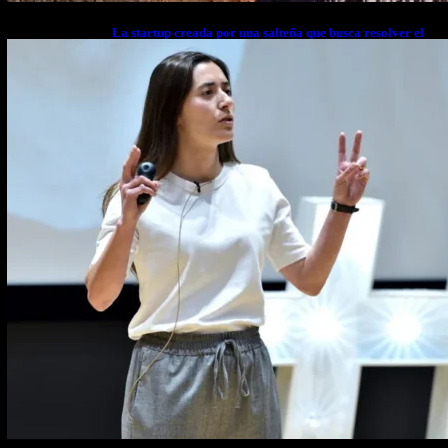
La startup creada por una salteña que busca resolver el
estrés financiero en Latinoamérica