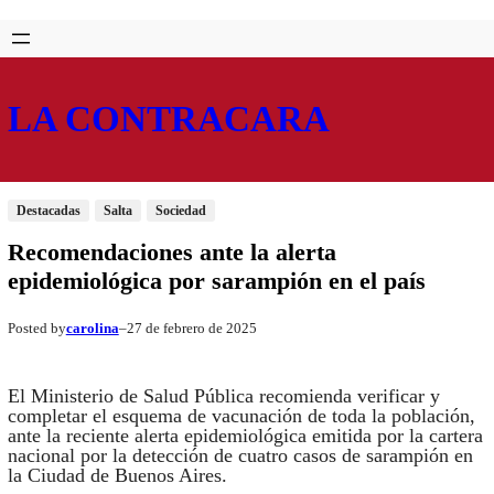
Saltar
Skip
al
to
contenido
content
LA CONTRACARA
Destacadas
Salta
Sociedad
Recomendaciones ante la alerta
epidemiológica por sarampión en el país
carolina
27 de febrero de 2025
Posted by
–
El Ministerio de Salud Pública recomienda verificar y
completar el esquema de vacunación de toda la población,
ante la reciente alerta epidemiológica emitida por la cartera
nacional por la detección de cuatro casos de sarampión en
la Ciudad de Buenos Aires.