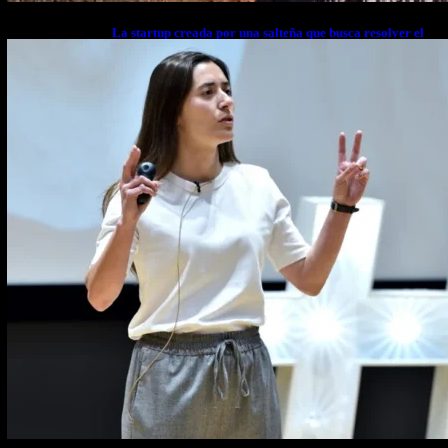
La startup creada por una salteña que busca resolver el
estrés financiero en Latinoamérica