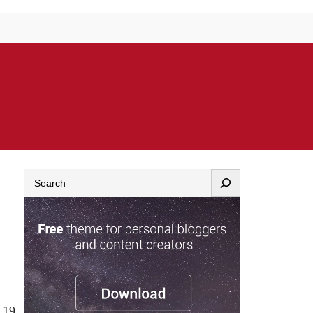
Search
 19,