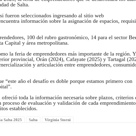
dad de Salta.
si fueron seleccionados ingresando al sitio web
cuentra información sobre la asignación de espacios, requisi
rendedores, 100 del rubro gastronómico, 14 para el sector Be
ta Capital y área metropolitana.
omo la feria de emprendedores más importante de la región. Y
nterior provincial, Orán (2024), Cafayate (2025) y Tartagal (20
mercialización y articulación entre emprendedores, consumid
ue “este año el desafío es doble porque estamos primero con
ital”.
 ofreció toda la información necesaria sobre plazos, criterios 
 un proceso de evaluación y validación de cada emprendimiento
tos establecidos.
ia Salta 2025
Salta
Virginia Storni