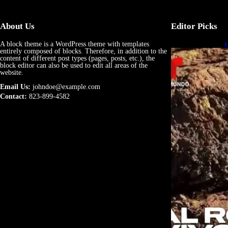
About Us
Editor Picks
A block theme is a WordPress theme with templates
U
entirely composed of blocks. Therefore, in addition to the
e
content of different post types (pages, posts, etc.), the
block editor can also be used to edit all areas of the
website.
Email Us:
johndoe@example.com
Contact:
823-899-4582