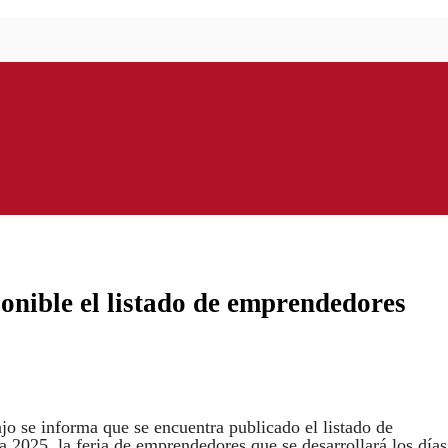
ponible el listado de emprendedores
 se informa que se encuentra publicado el listado de
 2025, la feria de emprendedores que se desarrollará los días