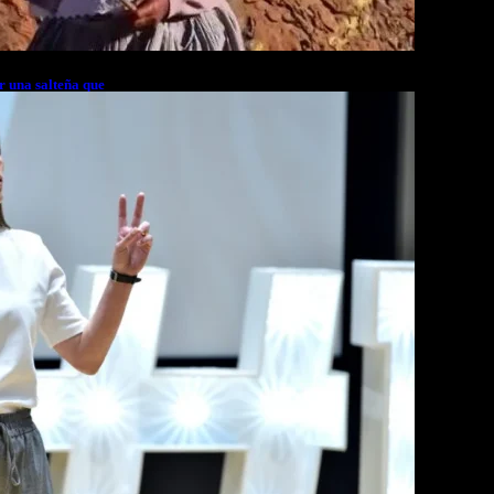
r una salteña que
rés financiero en