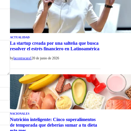
ACTUALIDAD
La startup creada por una salteña que busca
resolver el estrés financiero en Latinoamérica
by
lacontracara1
20 de junio de 2026
NACIONALES
Nutrición inteligente: Cinco superalimentos
de temporada que deberías sumar a tu dieta
este mes