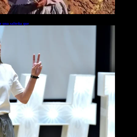
r una salteña que
rés financiero en