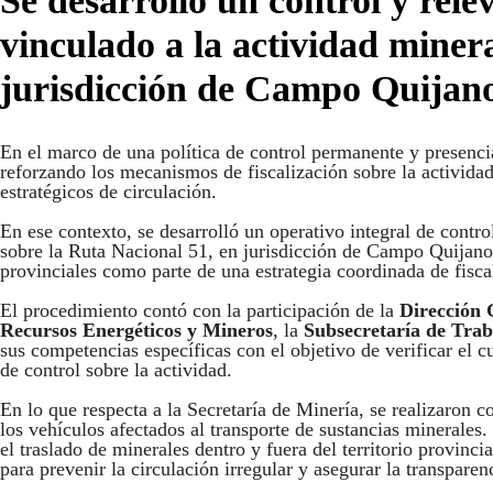
Se desarrolló un control y rel
vinculado a la actividad miner
jurisdicción de Campo Quijan
En el marco de una política de control permanente y presencia
reforzando los mecanismos de fiscalización sobre la activida
estratégicos de circulación.
En ese contexto, se desarrolló un operativo integral de contr
sobre la Ruta Nacional 51, en jurisdicción de Campo Quijano
provinciales como parte de una estrategia coordinada de fisca
El procedimiento contó con la participación de la
Dirección 
Recursos Energéticos y Mineros
, la
Subsecretaría de Trab
sus competencias específicas con el objetivo de verificar el 
de control sobre la actividad.
En lo que respecta a la Secretaría de Minería, se realizaron 
los vehículos afectados al transporte de sustancias minerales.
el traslado de minerales dentro y fuera del territorio provinc
para prevenir la circulación irregular y asegurar la transparenc