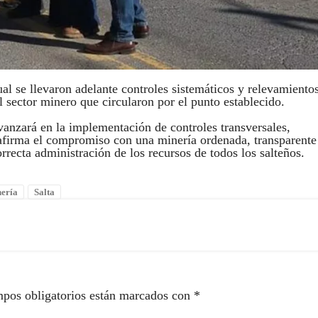
al se llevaron adelante controles sistemáticos y relevamiento
l sector minero que circularon por el punto establecido.
avanzará en la implementación de controles transversales,
reafirma el compromiso con una minería ordenada, transparente
orrecta administración de los recursos de todos los salteños.
nería
Salta
pos obligatorios están marcados con
*