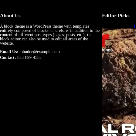
About Us
Editor Picks
A block theme is a WordPress theme with templates
U
entirely composed of blocks. Therefore, in addition to the
e
content of different post types (pages, posts, etc.), the
block editor can also be used to edit all areas of the
website.
Email Us:
johndoe@example.com
Contact:
823-899-4582