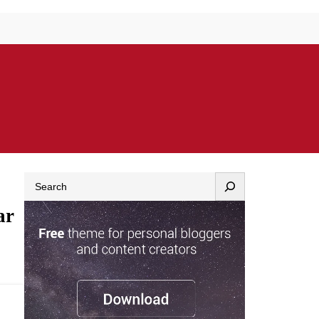
Search
ar