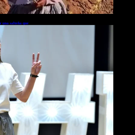
r una salteña que
rés financiero en