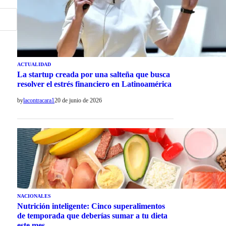
ACTUALIDAD
La startup creada por una salteña que busca
resolver el estrés financiero en Latinoamérica
by
lacontracara1
20 de junio de 2026
NACIONALES
Nutrición inteligente: Cinco superalimentos
de temporada que deberías sumar a tu dieta
este mes