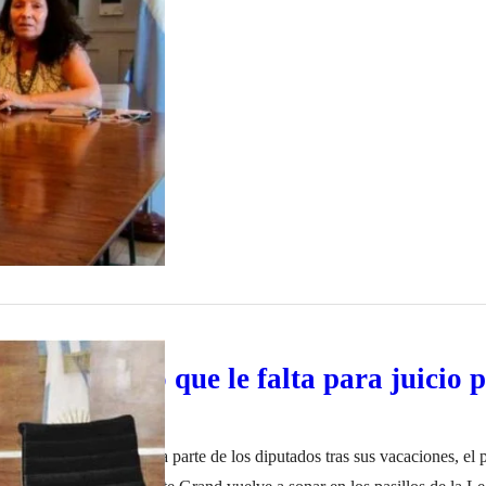
a dirigentes gremiales. Ese hilo no es otro que el trabajo de la Agencia
rero de 2022
igue el voto que le falta para juicio p
and
ego del retorno de buena parte de los diputados tras sus vacaciones, el 