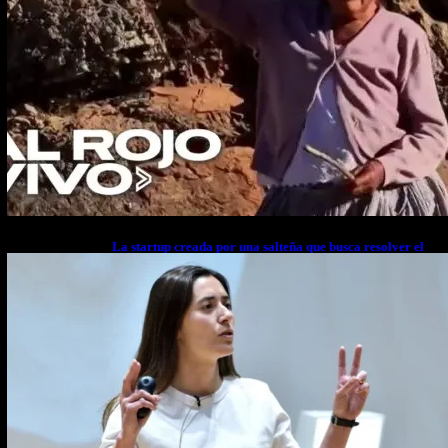
La startup creada por una salteña que busca resolver el
estrés financiero en Latinoamérica