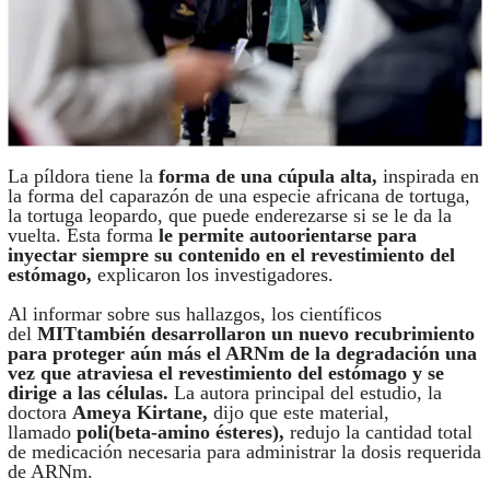
La píldora tiene la
forma de una cúpula alta,
inspirada en
la forma del caparazón de una especie africana de tortuga,
la tortuga leopardo, que puede enderezarse si se le da la
vuelta. Esta forma
le permite autoorientarse para
inyectar siempre su contenido en el revestimiento del
estómago,
explicaron los investigadores.
Al informar sobre sus hallazgos, los científicos
del
MITtambién desarrollaron un nuevo recubrimiento
para proteger aún más el ARNm de la degradación una
vez que atraviesa el revestimiento del estómago y se
dirige a las células.
La autora principal del estudio, la
doctora
Ameya Kirtane,
dijo que este material,
llamado
poli(beta-amino ésteres),
redujo la cantidad total
de medicación necesaria para administrar la dosis requerida
de ARNm.