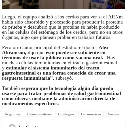
Luego, el equipo analizó a los cerdos para ver si el ARNm
había sido absorbido y procesado para producir la proteína
de prueba y descubrió que la proteína se había producido
en las células del estómago de los cerdos, pero no en otros
órganos, algo que planean probar en trabajos futuros.
Pero otro autor principal del estudio, el doctor
Alex
Abramson,
dijo que
esto puede ser suficiente en
términos de usar la píldora como vacuna oral.
“Hay
muchas células inmunitarias en el tracto gastrointestinal,
y
estimular el sistema inmunitario del tracto
gastrointestinal es una forma conocida de crear una
respuesta inmunitaria”,
subrayó.
También
esperan que la tecnología algún día pueda
usarse para tratar problemas de salud gastrointestinal
como úlceras mediante la administración directa de
medicamentos específicos.
Argentina
Casos positivos
Contagios
Coronavirus
Vacuna