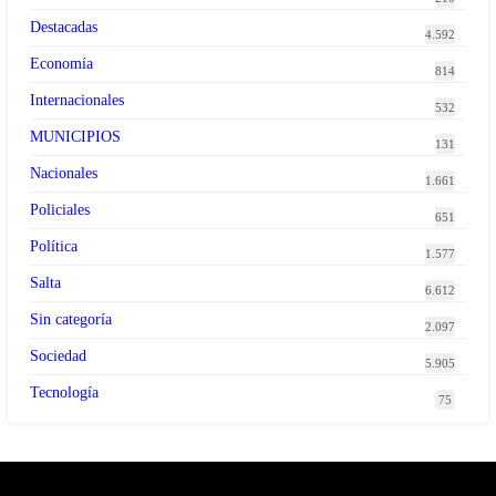
Destacadas
4.592
Economía
814
Internacionales
532
MUNICIPIOS
131
Nacionales
1.661
Policiales
651
Política
1.577
Salta
6.612
Sin categoría
2.097
Sociedad
5.905
Tecnología
75