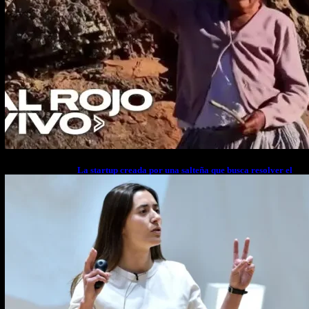
La startup creada por una salteña que busca resolver el
estrés financiero en Latinoamérica