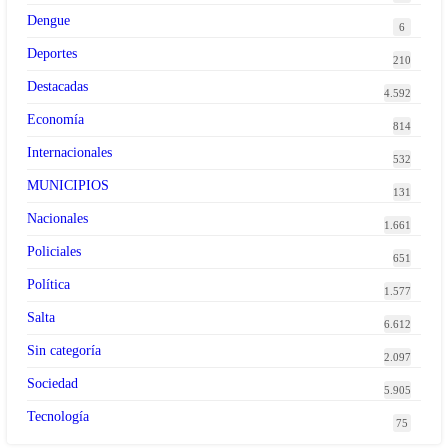
Dengue
6
Deportes
210
Destacadas
4.592
Economía
814
Internacionales
532
MUNICIPIOS
131
Nacionales
1.661
Policiales
651
Política
1.577
Salta
6.612
Sin categoría
2.097
Sociedad
5.905
Tecnología
75