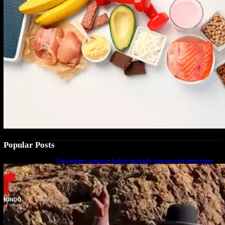
Popular Posts
Una mujer asegura haber peleado con un extraterrestre
cuerpo a cuerpo