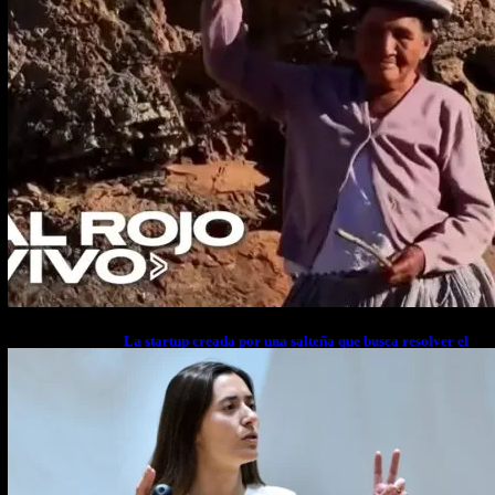
La startup creada por una salteña que busca resolver el
estrés financiero en Latinoamérica