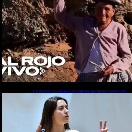
La startup creada por una salteña que busca resolver el
estrés financiero en Latinoamérica