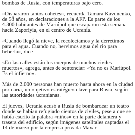
bombas de Rusia, con temperaturas bajo cero.
«Dispararon tantos cohetes», recuerda Tamara Kavunenko,
de 58 años, en declaraciones a la AFP. Es parte de los
4.300 habitantes de Mariúpol que escaparon esta semana
hacia Zaporiyia, en el centro de Ucrania.
«Cuando llegó la nieve, la recolectamos y la derretimos
para el agua. Cuando no, hervimos agua del río para
beberla», dice.
«En las calles están los cuerpos de muchos civiles
muertos», agrega, antes de sentenciar: «Ya no es Mariúpol.
Es el infierno».
Más de 2.000 personas han muerto hasta ahora en la ciudad
portuaria, un objetivo estratégico clave para Rusia, según
las autoridades ucranianas.
El jueves, Ucrania acusó a Rusia de bombardear un teatro
donde se habían refugiado cientos de civiles, pese a que se
había escrito la palabra «niños» en la parte delantera y
trasera del edificio, según imágenes satelitales captadas el
14 de marzo por la empresa privada Maxar.