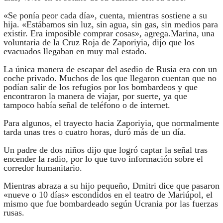
«Se ponía peor cada día», cuenta, mientras sostiene a su
hija. «Estábamos sin luz, sin agua, sin gas, sin medios para
existir. Era imposible comprar cosas», agrega.Marina, una
voluntaria de la Cruz Roja de Zaporiyia, dijo que los
evacuados llegaban en muy mal estado.
La única manera de escapar del asedio de Rusia era con un
coche privado. Muchos de los que llegaron cuentan que no
podían salir de los refugios por los bombardeos y que
encontraron la manera de viajar, por suerte, ya que
tampoco había señal de teléfono o de internet.
Para algunos, el trayecto hacia Zaporiyia, que normalmente
tarda unas tres o cuatro horas, duró más de un día.
Un padre de dos niños dijo que logró captar la señal tras
encender la radio, por lo que tuvo información sobre el
corredor humanitario.
Mientras abraza a su hijo pequeño, Dmitri dice que pasaron
«nueve o 10 días» escondidos en el teatro de Mariúpol, el
mismo que fue bombardeado según Ucrania por las fuerzas
rusas.