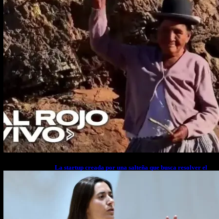
La startup creada por una salteña que busca resolver el
estrés financiero en Latinoamérica