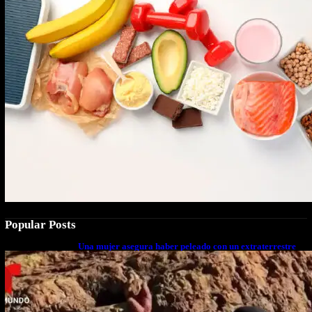
Popular Posts
Una mujer asegura haber peleado con un extraterrestre
cuerpo a cuerpo