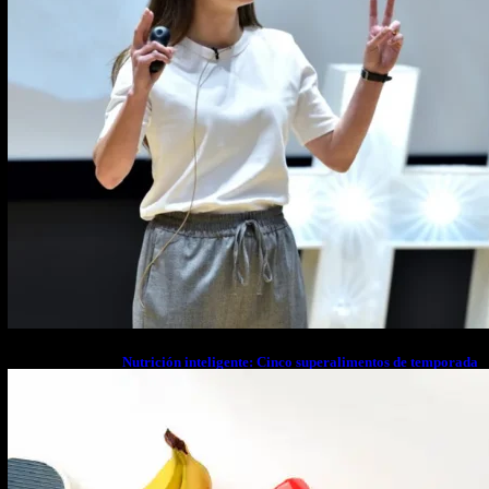
Nutrición inteligente: Cinco superalimentos de temporada
que deberías sumar a tu dieta este mes