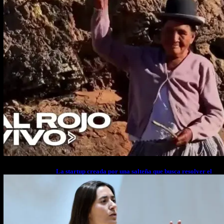
La startup creada por una salteña que busca resolver el
estrés financiero en Latinoamérica