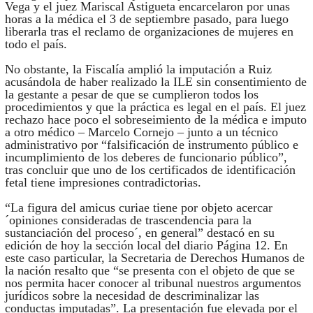
Vega y el juez Mariscal Astigueta encarcelaron por unas
horas a la médica el 3 de septiembre pasado, para luego
liberarla tras el reclamo de organizaciones de mujeres en
todo el país.
No obstante, la Fiscalía amplió la imputación a Ruiz
acusándola de haber realizado la ILE sin consentimiento de
la gestante a pesar de que se cumplieron todos los
procedimientos y que la práctica es legal en el país. El juez
rechazo hace poco el sobreseimiento de la médica e imputo
a otro médico – Marcelo Cornejo – junto a un técnico
administrativo por “falsificación de instrumento público e
incumplimiento de los deberes de funcionario público”,
tras concluir que uno de los certificados de identificación
fetal tiene impresiones contradictorias.
“La figura del amicus curiae tiene por objeto acercar
´opiniones consideradas de trascendencia para la
sustanciación del proceso´, en general” destacó en su
edición de hoy la sección local del diario Página 12. En
este caso particular, la Secretaria de Derechos Humanos de
la nación resalto que “se presenta con el objeto de que se
nos permita hacer conocer al tribunal nuestros argumentos
jurídicos sobre la necesidad de descriminalizar las
conductas imputadas”. La presentación fue elevada por el