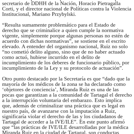
secretario de DDHH de la Nación, Horacio Pietragalla
Corti, y el director nacional de Políticas contra la Violencia
Institucional, Mariano Przybylski.
“Resulta sumamente problemático para el Estado de
derecho que se criminalice a quien cumple la normativa
vigente, simplemente porque algunas personas no estén de
acuerdo con dichas normativas”, se sostiene en el escrito
elevado. A entender del organismo nacional, Ruiz no solo
“no cometió delito alguno, sino que de no haber actuado
como actuó, hubiese incurrido en el delito de
incumplimiento de los deberes de funcionario público, por
incumplimiento de la Ley y su protocolo de actuación”.
Otro punto destacado por la Secretaría es que “dado que la
mayoría de los médicos de la zona se ha declarado como
‘objetores de conciencia’, Miranda Ruiz es una de las
pocas que garantizan a la comunidad de Tartagal el derecho
a la interrupción voluntaria del embarazo. Esto implica
que, además de criminalizar una práctica que es legal en
nuestro país, de avanzarse con la imputación a Ruiz,
significaría violar el derecho de las y los ciudadanos de
Tartagal de acceder a la IVE/ILE”. En este punto afirmó
que “las prácticas de IVE/ILE desarrolladas por la médica
Miranda Ruiz en la ciudad de Tartagal, son conductas