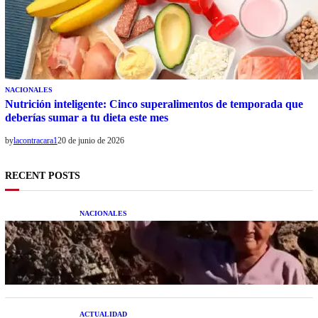
NACIONALES
Nutrición inteligente: Cinco superalimentos de temporada que
deberías sumar a tu dieta este mes
by
lacontracara1
20 de junio de 2026
RECENT POSTS
NACIONALES
Una mujer asegura haber peleado con un
extraterrestre cuerpo a cuerpo
ACTUALIDAD