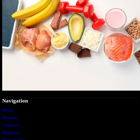
Navigation
Home
Business
Lifestyle
Magazine