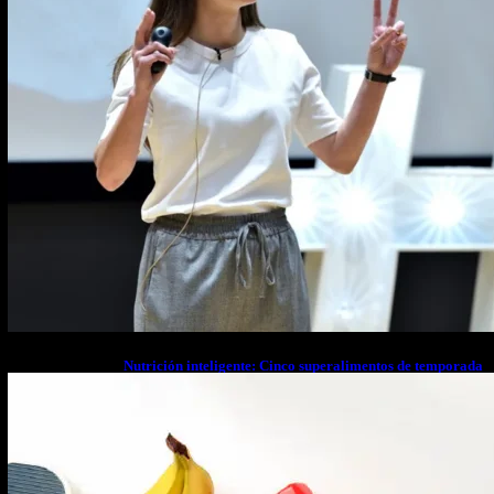
Nutrición inteligente: Cinco superalimentos de temporada
que deberías sumar a tu dieta este mes