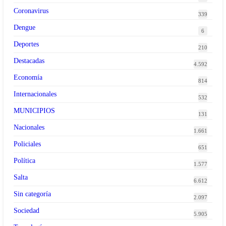
Coronavirus
339
Dengue
6
Deportes
210
Destacadas
4.592
Economía
814
Internacionales
532
MUNICIPIOS
131
Nacionales
1.661
Policiales
651
Política
1.577
Salta
6.612
Sin categoría
2.097
Sociedad
5.905