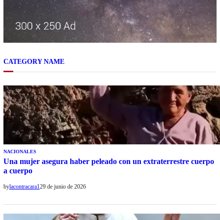
CATEGORY NAME
NACIONALES
Una mujer asegura haber peleado con un extraterrestre cuerpo
a cuerpo
by
lacontracara1
29 de junio de 2026