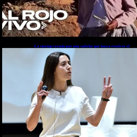
La startup creada por una salteña que busca resolver el
estrés financiero en Latinoamérica