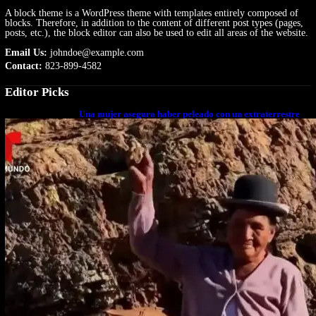
A block theme is a WordPress theme with templates entirely composed of
blocks. Therefore, in addition to the content of different post types (pages,
posts, etc.), the block editor can also be used to edit all areas of the website.
Email Us:
johndoe@example.com
Contact:
823-899-4582
Editor Picks
Una mujer asegura haber peleado con un extraterrestre
cuerpo a cuerpo