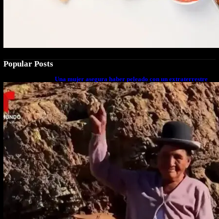
Popular Posts
Una mujer asegura haber peleado con un extraterrestre
cuerpo a cuerpo