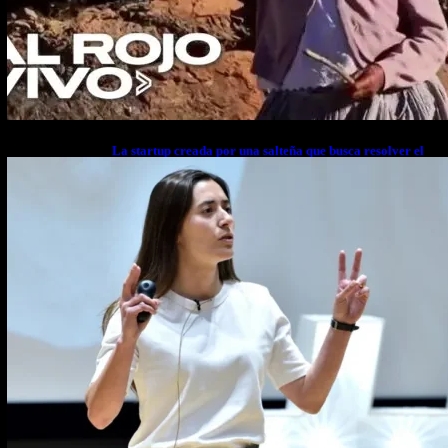
La startup creada por una salteña que busca resolver el
estrés financiero en Latinoamérica