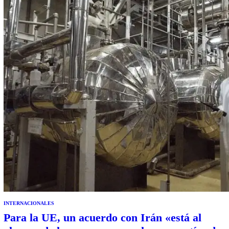
de…
INTERNACIONALES
Para la UE, un acuerdo con Irán «está al