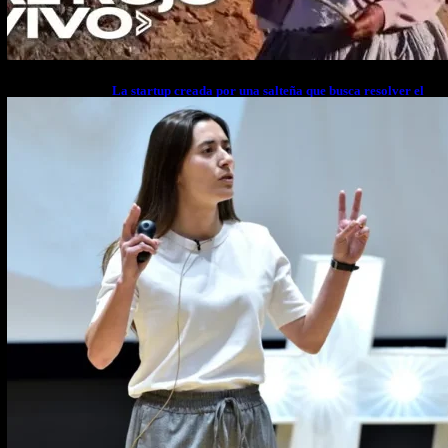
La startup creada por una salteña que busca resolver el
estrés financiero en Latinoamérica