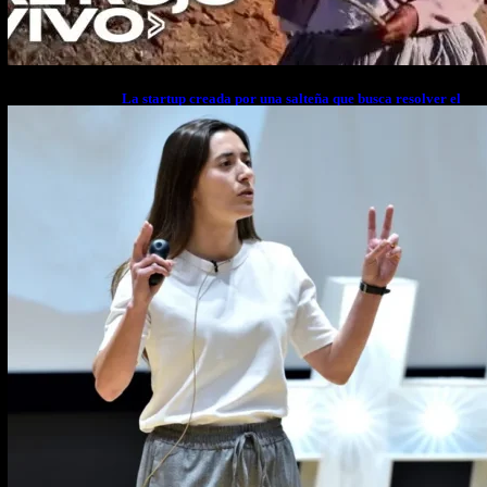
La startup creada por una salteña que busca resolver el
estrés financiero en Latinoamérica