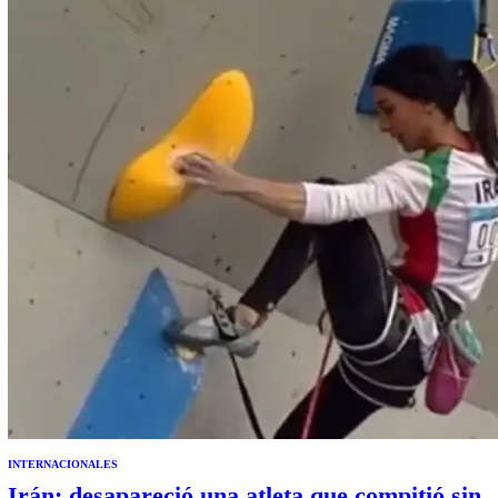
pudo saber Página12, esto es resultado de la primera sesión especial
que…
INTERNACIONALES
Irán: desapareció una atleta que compitió sin