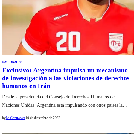
NACIONALES
Exclusivo: Argentina impulsa un mecanismo
de investigación a las violaciones de derechos
humanos en Irán
Desde la presidencia del Consejo de Derechos Humanos de
Naciones Unidas, Argentina está impulsando con otros países la
creación de una comisión de expertos del organismo internacional
by
La Contracara
19 de diciembre de 2022
que investigue las violaciones de derechos humanos en Irán. Esta
semana podría haber definiciones sobre su conformación. Según