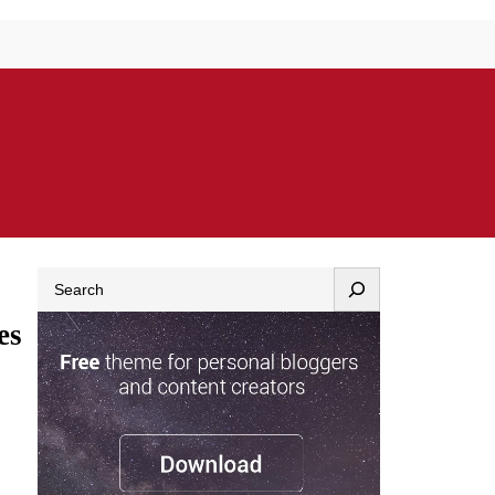
Search
es