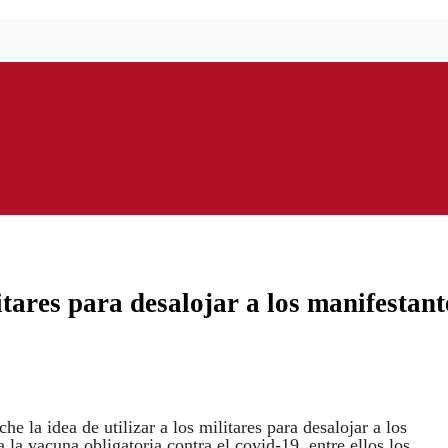
tares para desalojar a los manifestant
e la idea de utilizar a los militares para desalojar a los
 la vacuna obligatoria contra el covid-19, entre ellos los