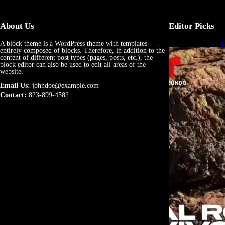
About Us
Editor Picks
A block theme is a WordPress theme with templates
U
entirely composed of blocks. Therefore, in addition to the
e
content of different post types (pages, posts, etc.), the
block editor can also be used to edit all areas of the
website.
Email Us:
johndoe@example.com
Contact:
823-899-4582