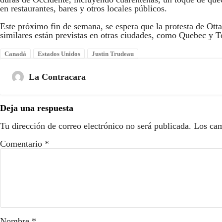
en restaurantes, bares y otros locales públicos.
Este próximo fin de semana, se espera que la protesta de Ott
similares están previstas en otras ciudades, como Quebec y T
Canadá
Estados Unidos
Justin Trudeau
La Contracara
Deja una respuesta
Tu dirección de correo electrónico no será publicada.
Los cam
Comentario
*
Nombre
*