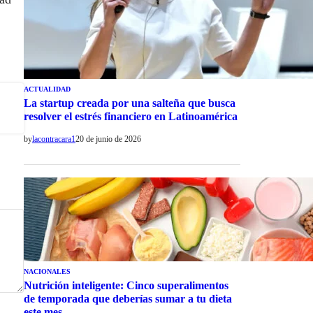
ACTUALIDAD
La startup creada por una salteña que busca
resolver el estrés financiero en Latinoamérica
by
lacontracara1
20 de junio de 2026
NACIONALES
Nutrición inteligente: Cinco superalimentos
de temporada que deberías sumar a tu dieta
este mes