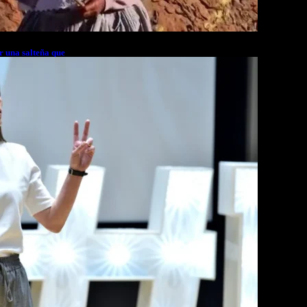
r una salteña que
rés financiero en