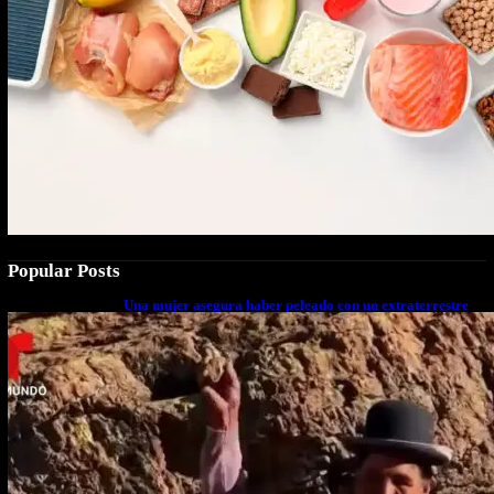
Popular Posts
Una mujer asegura haber peleado con un extraterrestre
cuerpo a cuerpo