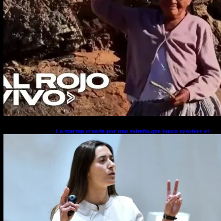
La startup creada por una salteña que busca resolver el
estrés financiero en Latinoamérica