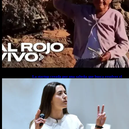
La startup creada por una salteña que busca resolver el
estrés financiero en Latinoamérica