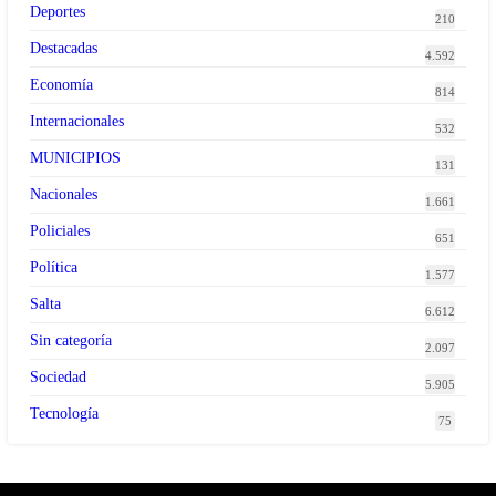
Deportes
210
Destacadas
4.592
Economía
814
Internacionales
532
MUNICIPIOS
131
Nacionales
1.661
Policiales
651
Política
1.577
Salta
6.612
Sin categoría
2.097
Sociedad
5.905
Tecnología
75