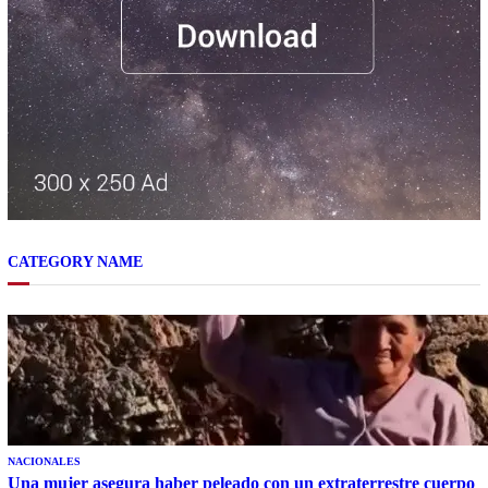
CATEGORY NAME
NACIONALES
Una mujer asegura haber peleado con un extraterrestre cuerpo