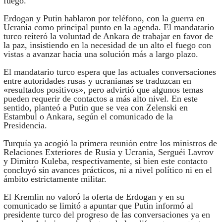
fuego.
Erdogan y Putin hablaron por teléfono, con la guerra en
Ucrania como principal punto en la agenda. El mandatario
turco reiteró la voluntad de Ankara de trabajar en favor de
la paz, insistiendo en la necesidad de un alto el fuego con
vistas a avanzar hacia una solución más a largo plazo.
El mandatario turco espera que las actuales conversaciones
entre autoridades rusas y ucranianas se traduzcan en
«resultados positivos», pero advirtió que algunos temas
pueden requerir de contactos a más alto nivel. En este
sentido, planteó a Putin que se vea con Zelenski en
Estambul o Ankara, según el comunicado de la
Presidencia.
Turquía ya acogió la primera reunión entre los ministros de
Relaciones Exteriores de Rusia y Ucrania, Serguéi Lavrov
y Dimitro Kuleba, respectivamente, si bien este contacto
concluyó sin avances prácticos, ni a nivel político ni en el
ámbito estrictamente militar.
El Kremlin no valoró la oferta de Erdogan y en su
comunicado se limitó a apuntar que Putin informó al
presidente turco del progreso de las conversaciones ya en