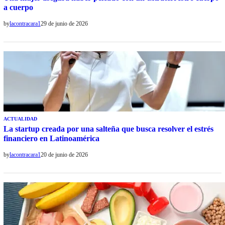
a cuerpo
by
lacontracara1
29 de junio de 2026
ACTUALIDAD
La startup creada por una salteña que busca resolver el estrés
financiero en Latinoamérica
by
lacontracara1
20 de junio de 2026