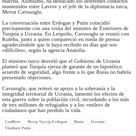
marcha. Asimismo, ha destacado los diferentes contactos
mantenidos entre Lavrov y el jefe de la diplomacia turca,
Mevut Cavusoglu.
La conversación entre Erdogan y Putin coincidió
precisamente con una visita del ministro de Exteriores de
Turquía a Ucrania. En Leópolis, Cavusoglu se reunió con
Kuleba, junto a quien compareció en rueda de prensa
agradeciéndole que le haya recibido en días que son
«difíciles», según la agencia Anatolia.
El ministro turco desveló que el Gobierno de Ucrania
planteó que Turquía ejerza de garante de un hipotético
acuerdo de seguridad, algo frente a lo que Rusia no habría
presentado objeciones.
Cavusoglu, que reiteró su apoyo a la soberanía y la
integridad territorial de Ucrania, lamentó los efectos de
esta guerra sobre la población civil, recordando a los más
de tres millones de refugiados y a los «miles» de
ciudadanos que han perdido la vida.
Conflicto
Recep Tayyip Erdogan
Rusia
Ucrania
Vladimir Putin