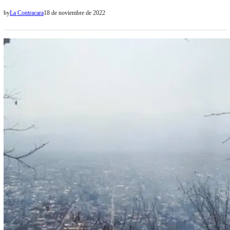
de la Nación y de la Provincia para implementar la Ley Nacional Nº
by
La Contracara
18 de noviembre de 2022
27.611, de Atención y Cuidado Integral de la Salud durante el
Embarazo y la Primera Infancia. El…