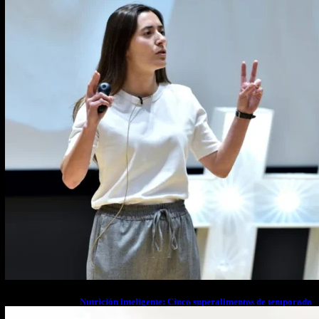
estrés financiero en Latinoamérica
Nutrición inteligente: Cinco superalimentos de temporada
que deberías sumar a tu dieta este mes