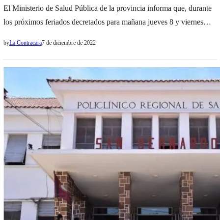
El Ministerio de Salud Pública de la provincia informa que, durante
los próximos feriados decretados para mañana jueves 8 y viernes
9, no habrá atención en consultorios externos de ningún
by
La Contracara
7 de diciembre de 2022
establecimiento de salud pública en todo el territorio salteño. Cabe
resaltar que tampoco habrá atención administrativa en dependencias
de organismos nacionales que funcionan en la provincia. Los
diferentes…