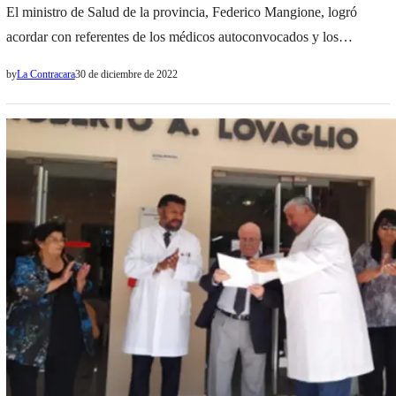
El ministro de Salud de la provincia, Federico Mangione, logró
acordar con referentes de los médicos autoconvocados y los
trabajadores del Hospital Joaquín Castellanos de General Güemes un
by
La Contracara
30 de diciembre de 2022
compás de espera para plantear alternativas de solución a los
reclamos que los sectores manifestaron con paros, protestas y cortes
de ruta. En el caso de los autoconvocados, reclaman…