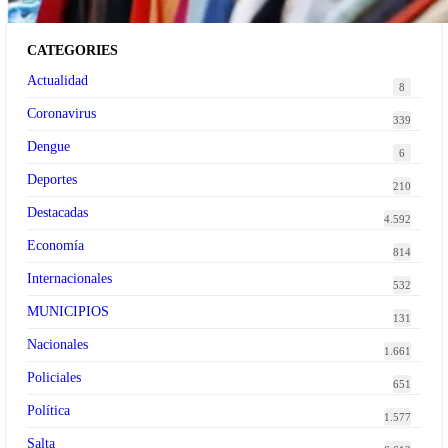
CATEGORIES
Actualidad
8
Coronavirus
339
Dengue
6
Deportes
210
Destacadas
4.592
Economía
814
Internacionales
532
MUNICIPIOS
131
Nacionales
1.661
Policiales
651
Política
1.577
Salta