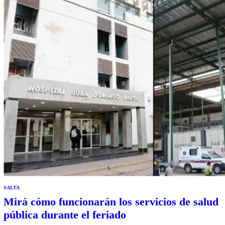
SALTA
Mirá cómo funcionarán los servicios de salud
pública durante el feriado