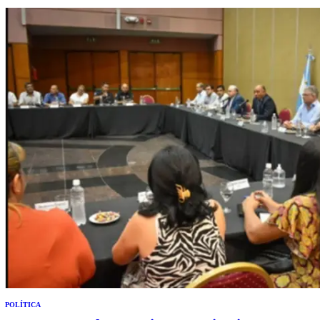
de vómitos y diarreas al establecimiento. En niños lo que alerta a los
especialistas son…
POLÍTICA