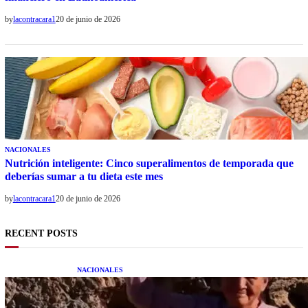
by
lacontracara1
20 de junio de 2026
NACIONALES
Nutrición inteligente: Cinco superalimentos de temporada que
deberías sumar a tu dieta este mes
by
lacontracara1
20 de junio de 2026
RECENT POSTS
NACIONALES
Una mujer asegura haber peleado con un
extraterrestre cuerpo a cuerpo