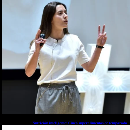
estrés financiero en Latinoamérica
Nutrición inteligente: Cinco superalimentos de temporada
que deberías sumar a tu dieta este mes