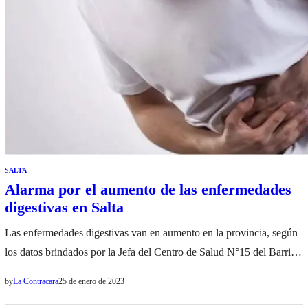
SALTA
Alarma por el aumento de las enfermedades
digestivas en Salta
Las enfermedades digestivas van en aumento en la provincia, según
los datos brindados por la Jefa del Centro de Salud N°15 del Barrio
Castañares, Patricia Perran, los últimos días se ha observado un
by
La Contracara
25 de enero de 2023
aumento muy importante de pacientes que se acercan con problemas